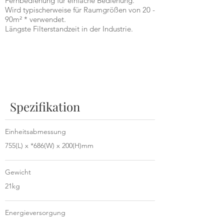
Fernbedienung für einfache Bedienung.
Wird typischerweise für Raumgrößen von 20 -
90m² * verwendet.
Längste Filterstandzeit in der Industrie.
Spezifikation
Einheitsabmessung
755(L) x *686(W) x 200(H)mm
Gewicht
21kg
Energieversorgung