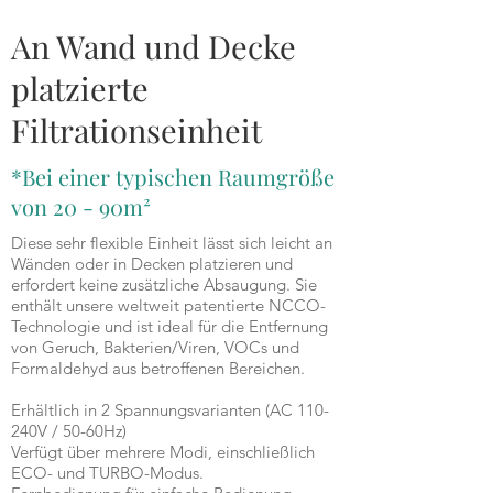
EC-920
An Wand und Decke
platzierte
Filtrationseinheit
*Bei einer typischen Raumgröße
von 20 - 90m²
Diese sehr flexible Einheit lässt sich leicht an
Wänden oder in Decken platzieren und
erfordert keine zusätzliche Absaugung. Sie
enthält unsere weltweit patentierte NCCO-
Technologie und ist ideal für die Entfernung
von Geruch, Bakterien/Viren, VOCs und
Formaldehyd aus betroffenen Bereichen.
Erhältlich in 2 Spannungsvarianten (AC 110-
240V / 50-60Hz)
Verfügt über mehrere Modi, einschließlich
ECO- und TURBO-Modus.