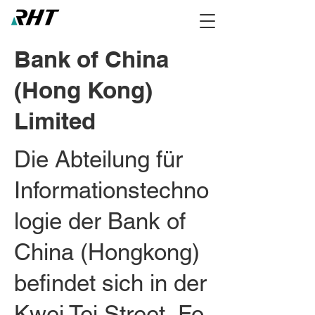
Bank of China
(Hong Kong)
Limited
Die Abteilung für
Informationstechno
logie der Bank of
China (Hongkong)
befindet sich in der
Kwei Tei Street, Fo