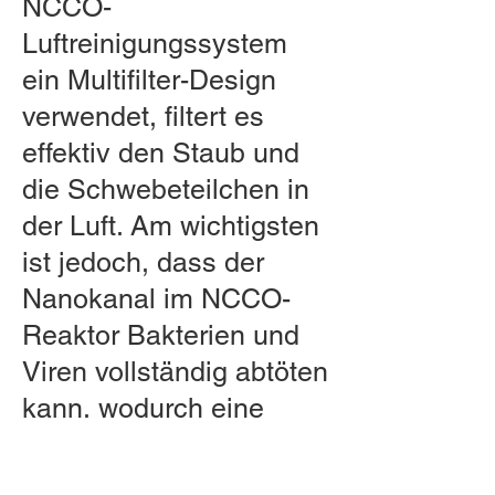
NCCO-
Luftreinigungssystem
ein Multifilter-Design
verwendet, filtert es
effektiv den Staub und
die Schwebeteilchen in
der Luft. Am wichtigsten
ist jedoch, dass der
Nanokanal im NCCO-
Reaktor Bakterien und
Viren vollständig abtöten
kann, wodurch eine
Ansammlung im Gerät
verhindert und die