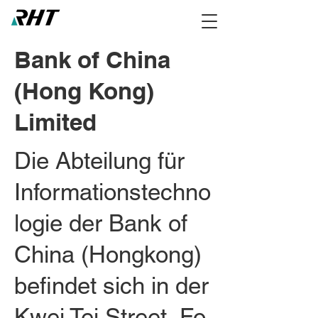
Bank of China
(Hong Kong)
Limited
Die Abteilung für
Informationstechno
logie der Bank of
China (Hongkong)
befindet sich in der
Kwei Tei Street, Fo