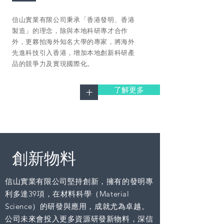
信山實業有限公司秉承「香港發明、香港
製造」的理念，除與本地科研專才合作
外，更夥拍海外知名大學的專家，將海外
先進科技引入香港，增加本地創新科研產
品的競爭力及實現國際化。
了解更多
+
創新物料
信山實業有限公司堅持創新，擁有的發明專
利多達39項，在材料科學（Material
Science）的研發與應用，成就尤為卓越。
公司未來會投入更多資源研發新物料，深信