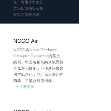
氣，可用作繁忙公
眾場所如機場及醫
院等的應急系統。
NCCO Air
NCCO為Nano Confined
Catalytic Oxidation的英文
縮寫，中文名稱為納米氧聚解
空氣淨化技術，不僅適用於家
居空氣淨化，並且廣泛應用在
商業、工業及醫療機構。
+ 了解更多