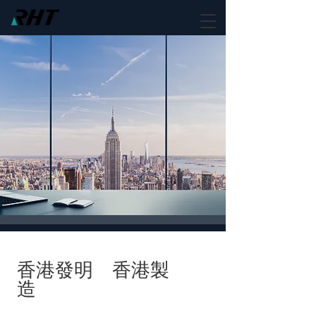
香港發明 香港製
造