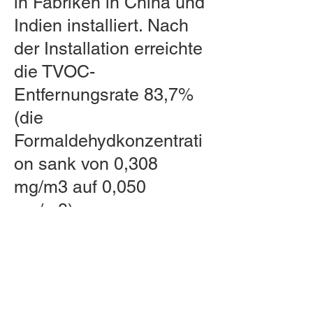
in Fabriken in China und
Indien installiert. Nach
der Installation erreichte
die TVOC-
Entfernungsrate 83,7%
(die
Formaldehydkonzentrati
on sank von 0,308
mg/m3 auf 0,050
mg/m3).
RHT Industries Ltd.