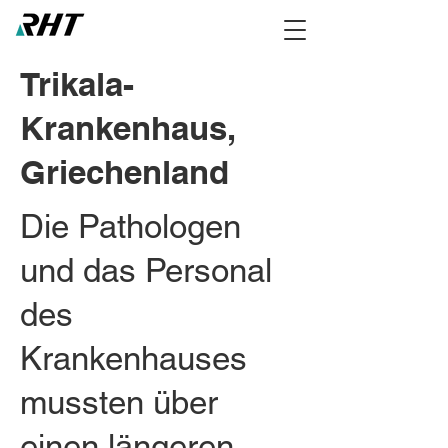
Trikala-
Krankenhaus,
Griechenland
Die Pathologen
und das Personal
des
Krankenhauses
mussten über
einen längeren