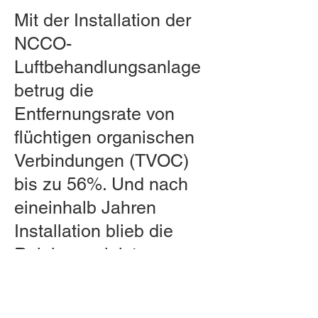
Mit der Installation der
NCCO-
Luftbehandlungsanlage
betrug die
Entfernungsrate von
flüchtigen organischen
Verbindungen (TVOC)
bis zu 56%. Und nach
eineinhalb Jahren
Installation blieb die
Reinigungsleistung
zufriedenstellend. Die
Luftqualität entsprach