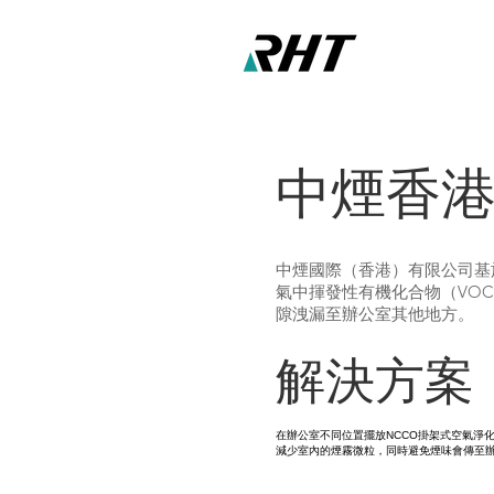
中煙香
中煙國際（香港）有限公司基
氣中揮發性有機化合物（VO
隙洩漏至辦公室其他地方。
解決方案
在辦公室不同位置擺放NCCO掛架式空氣淨化
減少室內的煙霧微粒，同時避免煙味會傳至