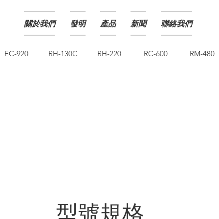
關於我們
發明
產品
新聞
聯絡我們
EC-920
RH-130C
RH-220
RC-600
RM-480
NCCO-IG 30ml 
型號規格