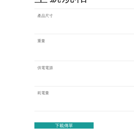
產品尺寸
重量
供電電源
耗電量
下載傳單