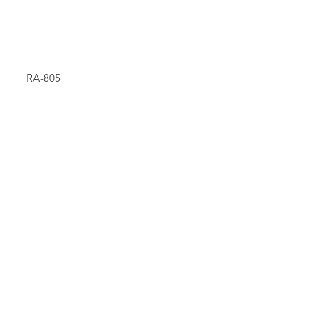
RA-805
Pumphead