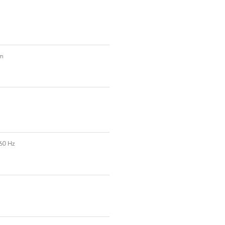
mm
60 Hz