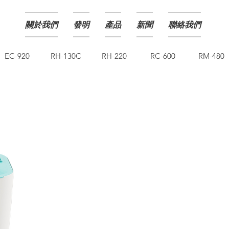
關於我們
發明
產品
新聞
聯絡我們
EC-920
RH-130C
RH-220
RC-600
RM-480
NCCO1902