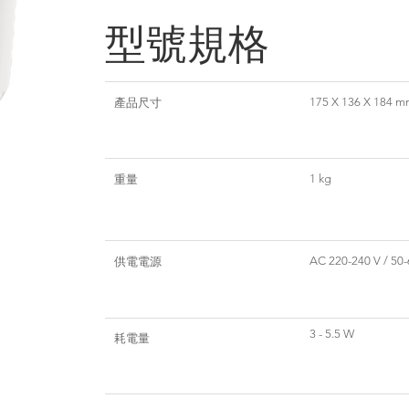
型號規格
175 X 136 X 184 
產品尺寸
1 kg
重量
AC 220-240 V / 50-
供電電源
3 - 5.5 W
耗電量