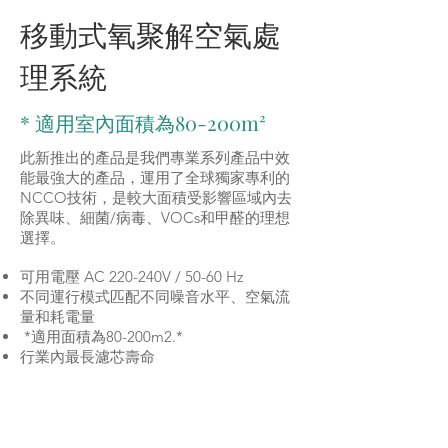
移動式氧聚解空氣處
理系統
* 適用室內面積為80-200m²
此新推出的產品是我們專業系列產品中效
能最強大的產品，運用了全球獨家專利的
NCCO技術，是較大面積受影響區域內去
除異味、細菌/病毒、VOCs和甲醛的理想
選擇。
可用電壓 AC 220-240V / 50-60 Hz
不同運行模式匹配不同噪音水平、空氣流
量和耗電量
*適用面積為80-200m2.*
行業內最長濾芯壽命