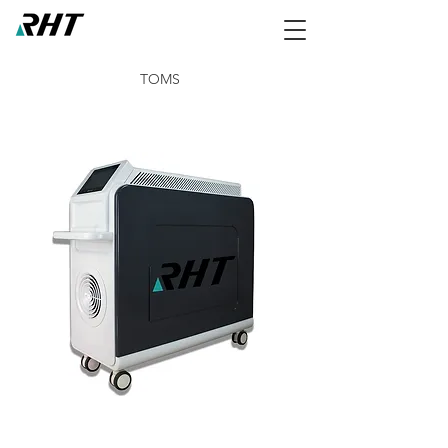
TOMS
RM-480