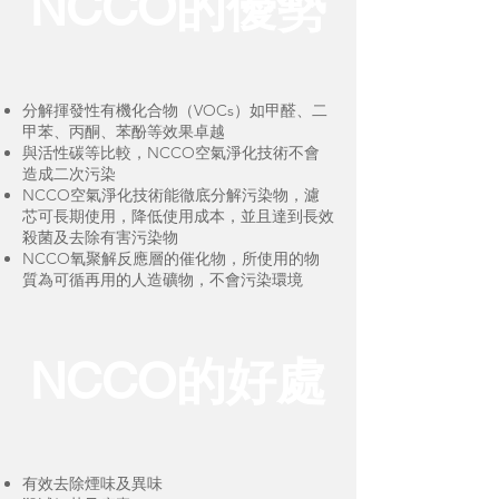
NCCO的優勢
分解揮發性有機化合物（VOCs）如甲醛、二
甲苯、丙酮、苯酚等效果卓越​
與活性碳等比較，NCCO空氣淨化技術不會
造成二次污染
NCCO空氣淨化技術能徹底分解污染物，濾
芯可長期使用，降低使用成本，並且達到長效
殺菌及去除有害污染物
NCCO氧聚解反應層的催化物，所使用的物
質為可循再用的人造礦物，不會污染環境
NCCO的好處
有效去除煙味及異味