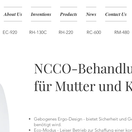
About Us
Inventions
Products
News
Contact Us
EC-920
RH-130C
RH-220
RC-600
RM-480
NCCO1701
NCCO-Behandlu
für Mutter und 
Gebogenes Ergo-Design - bietet Sicherheit und Ge
benötigt wird.
Eco-Modus - Leiser Betrieb zur Schaffung einer k