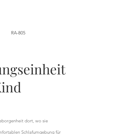
RA-805
ngseinheit
Kind
borgenheit dort, wo sie
omfortablen Schlafumgebung für