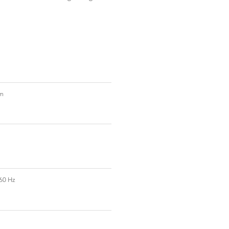
mm
60 Hz