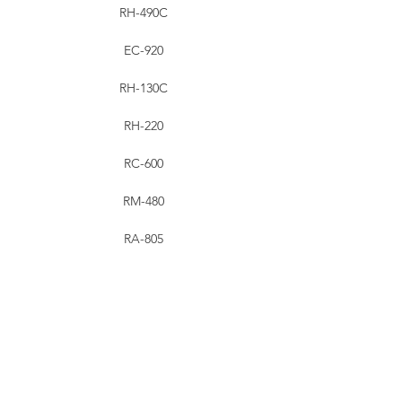
RH-490C
EC-920
RH-130C
RH-220
RC-600
RM-480
RA-805
信山實業有限公司/
安世思奧國際有限公司香港總部