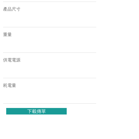
產品尺寸
重量
供電電源
耗電量
下載傳單