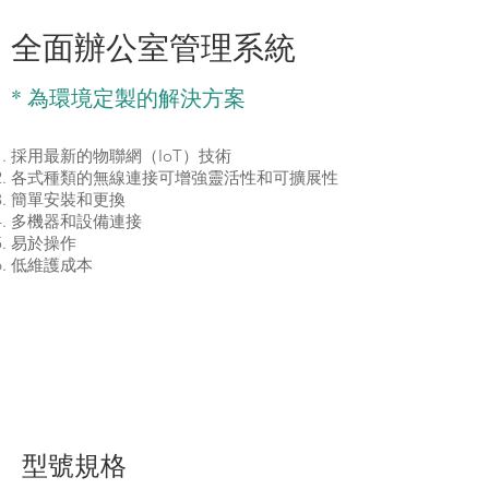
TOMS
全面辦公室管理系統
* 為環境定製的解決方案
採用最新的物聯網（IoT）技術
各式種類的無線連接可增強靈活性和可擴展性
簡單安裝和更換
多機器和設備連接
易於操作
低維護成本
型號規格