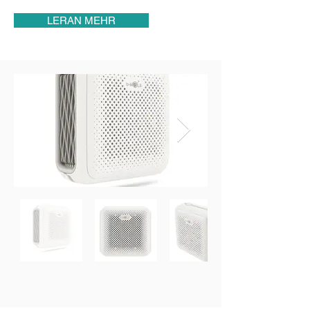
LERAN MEHR