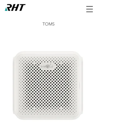
TOMS
BM10