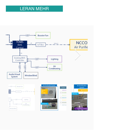
LERAN MEHR