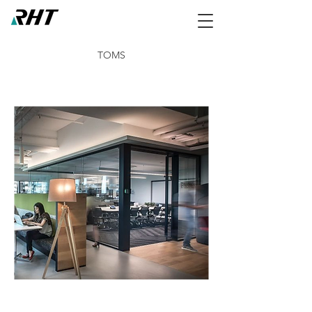
TOMS
TOMS