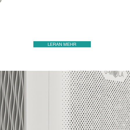
LERAN MEHR