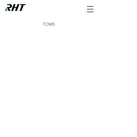
TOMS
NCCO-IG 50ml Tube