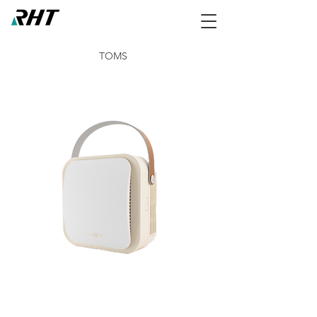
TOMS
NCCO1804