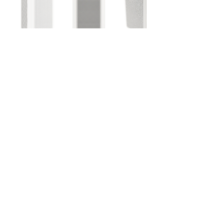
BM300