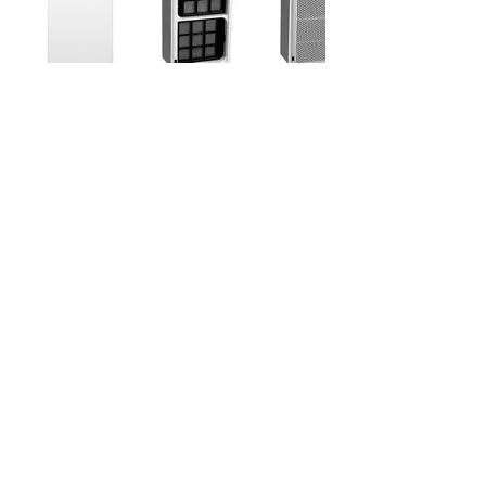
NCCO1702