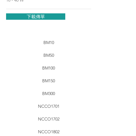
16 - 40 W
下載傳單
BM10
BM50
BM100
BM150
BM300
NCCO1701
NCCO1702
NCCO1802