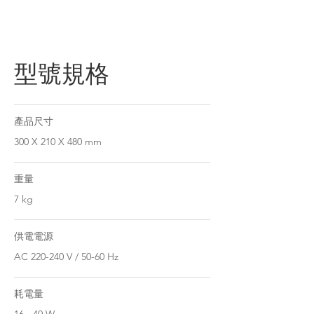
型號規格
產品尺寸
300 X 210 X 480 mm
重量
7 kg
供電電源
AC 220-240 V / 50-60 Hz
耗電量