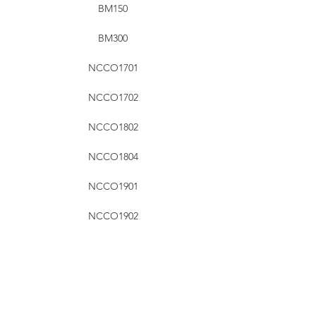
BM150
BM300
NCCO1701
NCCO1702
NCCO1802
NCCO1804
NCCO1901
NCCO1902
RHT Industries Ltd.