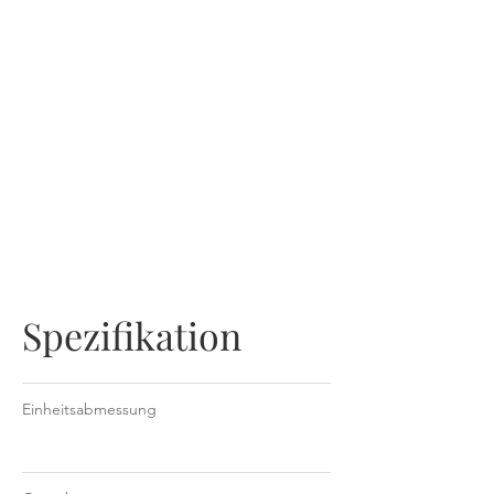
NCCO-IG 30ml Tube
Spezifikation
Einheitsabmessung