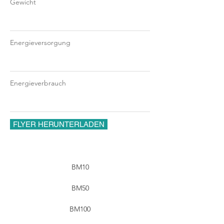
Gewicht
Energieversorgung
Energieverbrauch
FLYER HERUNTERLADEN
BM10
BM50
BM100