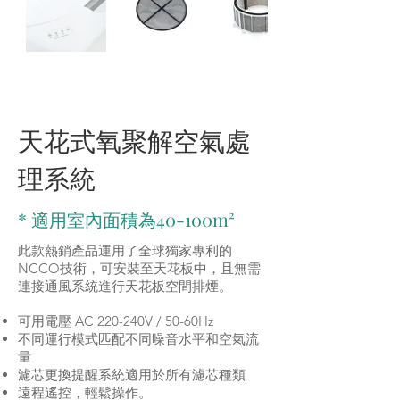
RH-490C
天花式氧聚解空氣處
理系統
* 適用室內面積為40-100m²
此款熱銷產品運用了全球獨家專利的
NCCO技術，可安裝至天花板中，且無需
連接通風系統進行天花板空間排煙。
可用電壓 AC 220-240V / 50-60Hz
不同運行模式匹配不同噪音水平和空氣流
量
濾芯更換提醒系統適用於所有濾芯種類
遠程遙控，輕鬆操作。