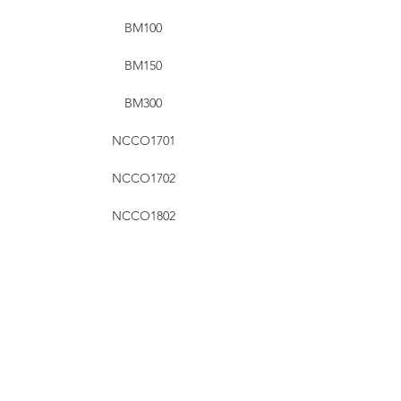
BM100
BM150
BM300
NCCO1701
NCCO1702
NCCO1802
NCCO1804
NCCO1901
NCCO1902