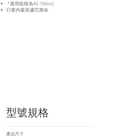
*適用面積為40-100m2
行業內最長濾芯壽命
型號規格
產品尺寸