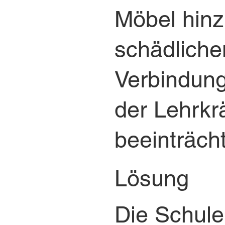
Möbel hinzu
schädliche
Verbindung
der Lehrkr
beeinträcht
Lösung
Die Schule 