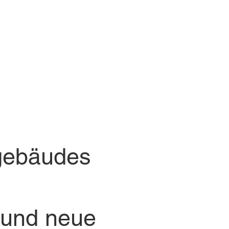
gebäudes
 und neue