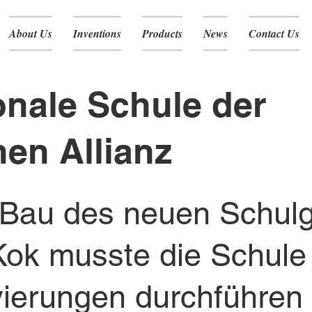
About Us
Inventions
Products
News
Contact Us
onale Schule der
hen Allianz
Bau des neuen Schul
 Kok musste die Schule
ierungen durchführen