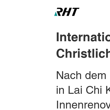
Internati
Christlic
Nach dem 
in Lai Chi
Innenrenov