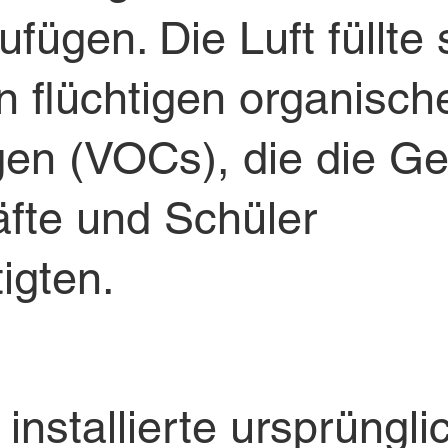
fügen. Die Luft füllte 
n flüchtigen organisch
en (VOCs), die die Ge
äfte und Schüler
igten.
installierte ursprüngli