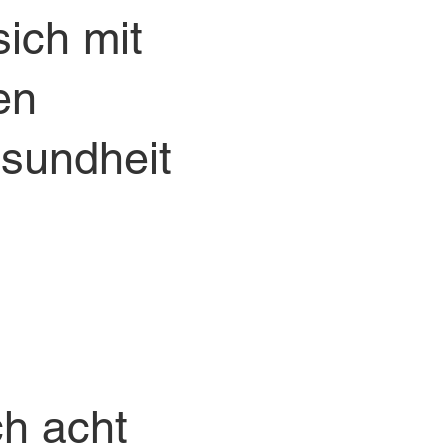
sich mit
en
sundheit
ch acht