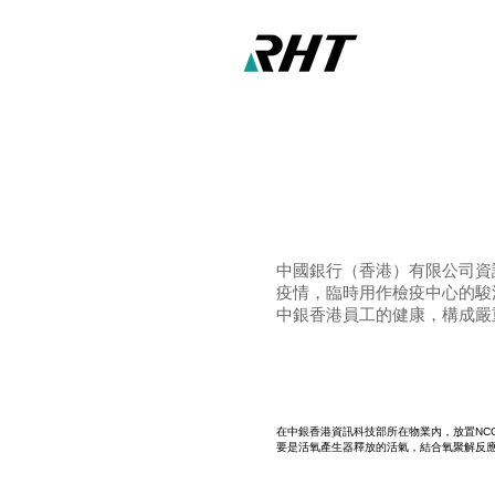
中國銀行（香港）有限公司資
疫情，臨時用作檢疫中心的駿
中銀香港員工的健康，構成嚴
在中銀香港資訊科技部所在物業內，放置NC
要是活氧產生器釋放的活氣，結合氧聚解反