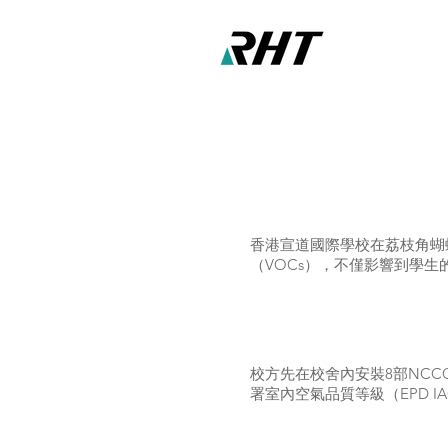
香港宣道國際學校在荔枝角蝴
（VOCs），不僅影響到學
校方先在校舍內安裝8部NCC
署室內空氣品質等級（EPD IA