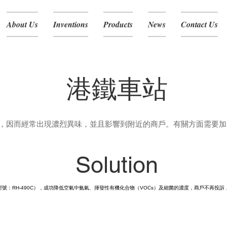
About Us
Inventions
Products
News
Contact Us
港鐵車站
，因而經常出現濃烈異味，並且影響到附近的商戶。有關方面需要加
Solution
型號：RH-490C），成功降低空氣中氨氣、揮發性有機化合物（VOCs）及細菌的濃度，商戶不再投