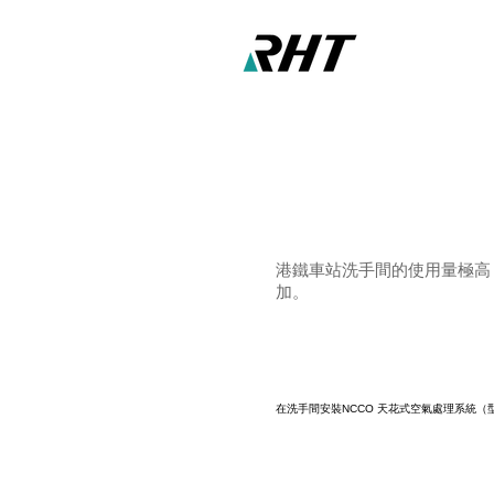
港鐵車站洗手間的使用量極高
加。
在洗手間安裝NCCO 天花式空氣處理系統（