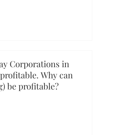
ay Corporations in
profitable. Why can
 be profitable?