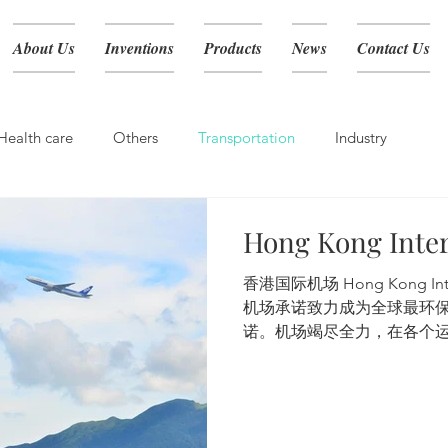
About Us
Inventions
Products
News
Contact Us
Health care
Others
Transportation
Industry
Hong Kong Inter
香港国际机场 Hong Kong Inte
机场承诺致力成为全球最环
诺。机场竭尽全力，在各个
理局量度香港国际机场的环
及在...