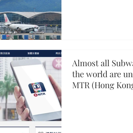
Almost all Subw
the world are un
MTR (Hong Kong)