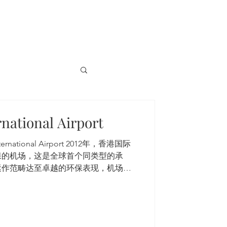
national Airport
rnational Airport 2012年，香港国际
保的机场，这是全球首个同类型的承
运作范畴达至卓越的环保表现，机场管
保表现，并与世界各地其他枢纽机场，